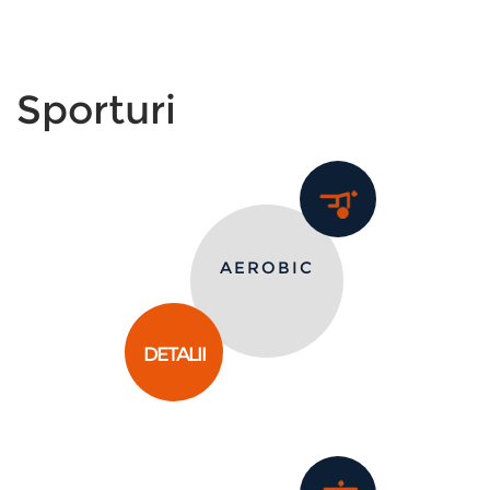
Sporturi
AEROBIC
DETALII