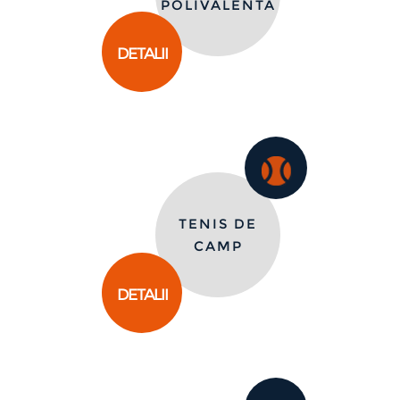
POLIVALENTA
DETALII
TENIS DE
CAMP
DETALII