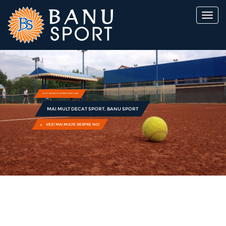
UN ALT MOD DE A-TI PETRECE TIMPUL LIBER
MAI MULT DECAT SPORT, BANU SPORT
VEZI MAI MULTE DESPRE NOI