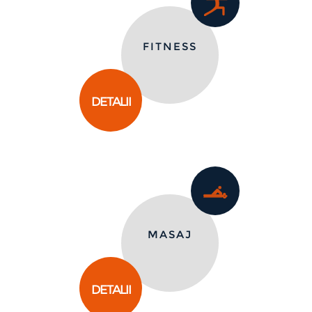
FITNESS
DETALII
MASAJ
DETALII