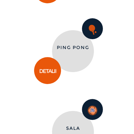
PING PONG
DETALII
SALA